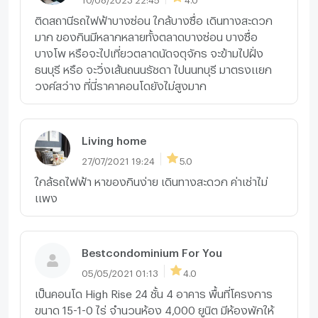
ติดสถานีรถไฟฟ้าบางซ่อน ใกล้บางซื่อ เดินทางสะดวก
มาก ของกินมีหลากหลายทั้งตลาดบางซ่อน บางซื่อ
บางโพ หรือจะไปเที่ยวตลาดนัดจตุจักร จะข้ามไปฝั่ง
ธนบุรี หรือ จะวิ่งเส้นถนนรัชดา ไปนนทบุรี มาตรงแยก
วงศ์สว่าง ที่นี่ราคาคอนโดยังไม่สูงมาก
Living home
27/07/2021 19:24
5.0
ใกล้รถไฟฟ้า หาของกินง่าย เดินทางสะดวก ค่าเช่าไม่
แพง
Bestcondominium For You
05/05/2021 01:13
4.0
เป็นคอนโด High Rise 24 ชั้น 4 อาคาร พื้นที่โครงการ
ขนาด 15-1-0 ไร่ จำนวนห้อง 4,000 ยูนิต มีห้องพักให้