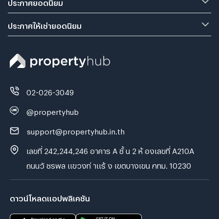
ประกาศยอดนิยม
ประกาศให้เช่ายอดนิยม
02-026-3049
@propertyhub
support@propertyhub.in.th
เลขที่ 242,244,246 อาคาร A ชั้ น 2 ห้ องเลขที่ A210A
ถนนวั ชรพล แขวงท่ าแร้ ง เขตบางเขน กทม. 10230
ดาวน์โหลดแอปพลิเคชัน