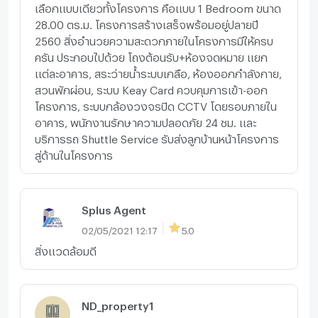
เลือกแบบเดียวทั้งโครงการ คือแบบ 1 Bedroom ขนาด
28.00 ตร.ม. โครงการสร้างเสร็จพร้อมอยู่ปลายปี
2560 สิ่งอำนวยความสะดวกภายในโครงการมีให้ครบ
ครัน ประกอบไปด้วย โถงต้อนรับ+ห้องจดหมาย แยก
แต่ละอาคาร, สระว่ายน้ำระบบเกลือ, ห้องออกกำลังกาย,
สวนพักผ่อน, ระบบ Keay Card ควบคุมการเข้า-ออก
โครงการ, ระบบกล้องวงจรปิด CCTV โดยรอบภายใน
อาคาร, พนักงานรักษาความปลอดภัย 24 ชม. และ
บริการรถ Shuttle Service รับส่งลูกบ้านหน้าโครงการ
สู่ด้านในโครงการ
Splus Agent
02/05/2021 12:17
5.0
สิ่งแวดล้อมดี
ND_property1