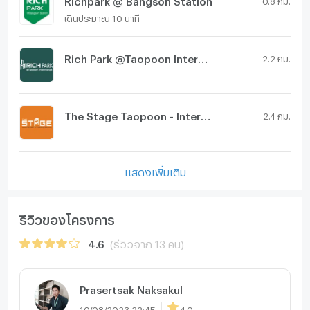
เดินประมาณ 10 นาที
Rich Park @Taopoon Interchange
2.2 กม.
The Stage Taopoon - Interchange
2.4 กม.
แสดงเพิ่มเติม
รีวิวของโครงการ
4.6
(รีวิวจาก 13 คน)
Prasertsak Naksakul
10/08/2023 22:45
4.0