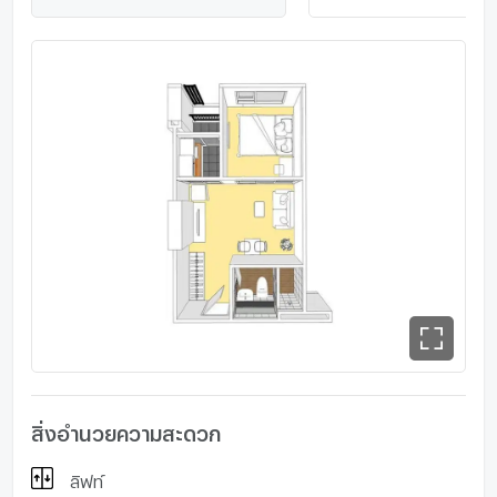
ชุมทางสยามมาร์เก็ต : 350 ม.
Wongsawang Town Center (Big C) : 1.3 กม.
ตลาดเตาปูน : 1.6 กม.
Lotus ประชาชื่น : 2 กม.
รร.โยธินบูรณะ : 2.1 กม.
รพ.เกษมราษฎร์ประชาชื่น : 2.4 กม.
Gateway บางซื่อ : 2.4 กม.
รพ.บางโพ : 2.6 กม.
ม.ราชมงคลพระนครเหนือฯ (RMUTP) : 4 กม.
ตลาดนัดสวนจตุจักร : 4.6 กม.
รร.สตรีนนทบุรี : 4.9 กม.
JJ Mall : 5 กม.
The Avenue รัชโยธิน : 5.5 กม.
Central Plaza ลาดพร้าว : 6.3 กม.
สิ่งอำนวยความสะดวก
ลิฟท์