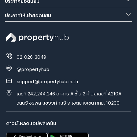
ประกาศให้เช่ายอดนิยม
02-026-3049
@propertyhub
support@propertyhub.in.th
เลขที่ 242,244,246 อาคาร A ชั้ น 2 ห้ องเลขที่ A210A
ถนนวั ชรพล แขวงท่ าแร้ ง เขตบางเขน กทม. 10230
ดาวน์โหลดแอปพลิเคชัน