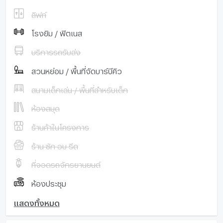
ลิฟท์
โรงยิม / ฟิตเนส
บริการรถรับส่ง
สวนหย่อม / พื้นที่จัดบาร์บีคิว
สนามเด็กเล่น / พื้นที่สำหรับเด็ก
ห้องสมุด
ร้านค้าในโครงการ
ร้าน ซัก อบ รีด
ที่จอดรถจักรยานยนต์
ห้องประชุม
แสดงทั้งหมด