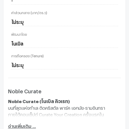
ค่าส่วนกลาง (บาท/ตร.ว)
ไม่ระบุ
พัฒนาโดย
โนเบิล
การถือครอง (Tenure)
ไม่ระบุ
Noble Curate
Noble Curate (โนเบิล คิวเรท)
บนที่สุดแห่งทำเล ติดคริสตัล พาร์ค เอกมัย-รามอินทรา
ภายใต้คอนเซ็ปต์ Curate Your Creation ครั้งแรกใน
ประเทศไทย
อ่านเพิ่มเติม ...
เพื่อให้เป็นบ้านที่สร้างขึ้นจากตัวตนของคุณ