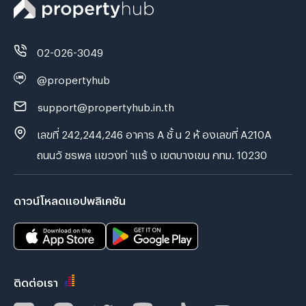
02-026-3049
@propertyhub
support@propertyhub.in.th
เลขที่ 242,244,246 อาคาร A ชั้ น 2 ห้ องเลขที่ A210A
ถนนวั ชรพล แขวงท่ าแร้ ง เขตบางเขน กทม. 10230
ดาวน์โหลดแอปพลิเคชัน
ติดต่อเรา