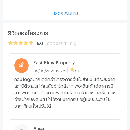
แสดงเพิ่มเติม
รีวิวของโครงการ
5.0
(รีวิวจาก 12 คน)
Fast Flow Property
05/05/2021 12:22
5.0
คอนโดดูดีมาก ดูดีกว่าโครงการอื่นในย่านนี้ แต่ระยะจาก
สถานีติวานนท์ ก็ไม่ถือว่าใกล้มาก พอเดินได้ ใต้อาคารมี
สารพัดร้านค้า ร้านกาแฟ ร้านนั่งเล่น ร้านสะดวกซื้อ สระ
ว่ายน้ำกับฟิตเนส น่าใช้งานมากครับ อยู่แบบมีระดับ ใน
ราคาที่คนทั่วไปรับได้
Alisa