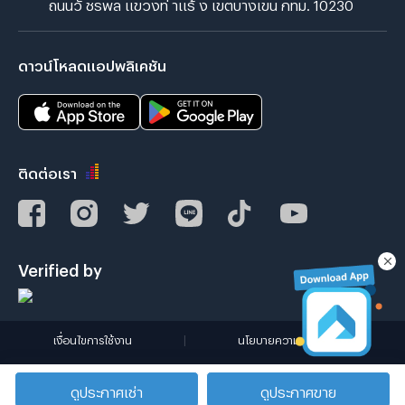
ถนนวั ชรพล แขวงท่ าแร้ ง เขตบางเขน กทม. 10230
ดาวน์โหลดแอปพลิเคชัน
ติดต่อเรา
Verified by
เงื่อนไขการใช้งาน
|
นโยบายความเป็นส่วนตัว
Copyright © 2019-2020
ดูประกาศเช่า
ดูประกาศขาย
Zimple Internet Co., Ltd. , All rights reserved.