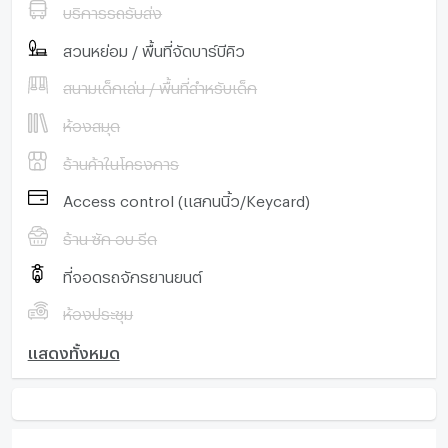
บริการรถรับส่ง
สวนหย่อม / พื้นที่จัดบาร์บีคิว
สนามเด็กเล่น / พื้นที่สำหรับเด็ก
ห้องสมุด
ร้านค้าในโครงการ
Access control (แสกนนิ้ว/Keycard)
ร้าน ซัก อบ รีด
ที่จอดรถจักรยานยนต์
ห้องประชุม
แสดงทั้งหมด