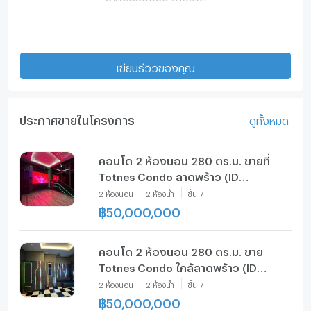
เขียนรีวิวของคุณ
ประกาศขายในโครงการ
ดูทั้งหมด
คอนโด 2 ห้องนอน 280 ตร.ม. ขายที่
Totnes Condo ลาดพร้าว (ID
2367120)
2
ห้องนอน
2
ห้องน้ำ
ชั้น
7
฿
50,000,000
คอนโด 2 ห้องนอน 280 ตร.ม. ขาย
Totnes Condo ใกล้ลาดพร้าว (ID
2430734)
2
ห้องนอน
2
ห้องน้ำ
ชั้น
7
฿
50,000,000