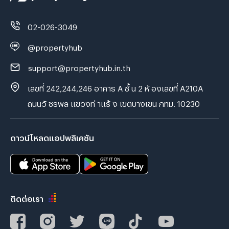
02-026-3049
@propertyhub
support@propertyhub.in.th
เลขที่ 242,244,246 อาคาร A ชั้ น 2 ห้ องเลขที่ A210A
ถนนวั ชรพล แขวงท่ าแร้ ง เขตบางเขน กทม. 10230
ดาวน์โหลดแอปพลิเคชัน
ติดต่อเรา