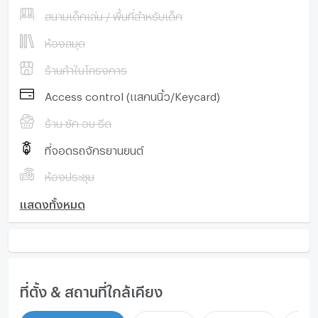
สนามเด็กเล่น / พื้นที่สำหรับเด็ก
ห้องสมุด
ร้านค้าในโครงการ
Access control (แสกนนิ้ว/Keycard)
ร้าน ซัก อบ รีด
ที่จอดรถจักรยานยนต์
ห้องประชุม
แสดงทั้งหมด
ที่ตั้ง & สถานที่ใกล้เคียง