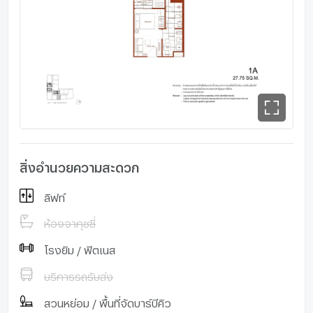
สิ่งอำนวยความสะดวก
ลิฟท์
ห้องจากุชซี่
โรงยิม / ฟิตเนส
บริการรถรับส่ง
สวนหย่อม / พื้นที่จัดบาร์บีคิว