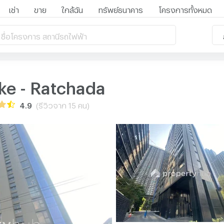
เช่า
ขาย
ใกล้ฉัน
ทรัพย์ธนาคาร
โครงการทั้งหมด
 ชื่อโครงการ สถานีรถไฟฟ้า
ke - Ratchada
4.9
(รีวิวจาก 15 คน)