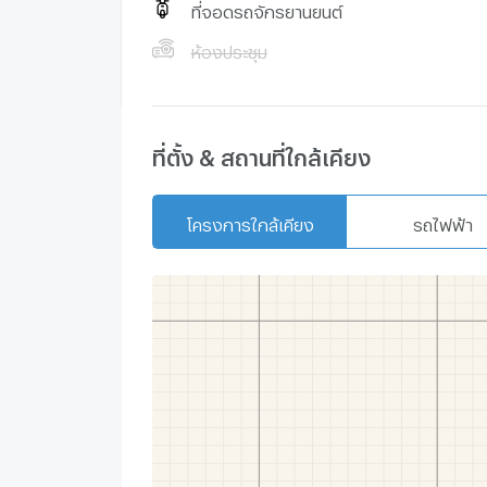
ที่จอดรถจักรยานยนต์
ห้องประชุม
ที่ตั้ง & สถานที่ใกล้เคียง
โครงการใกล้เคียง
รถไฟฟ้า