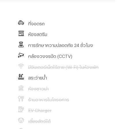
ที่จอดรถ
ห้องสตรีม
การรักษาความปลอดภัย 24 ชั่วโมง
กล้องวงจรปิด (CCTV)
มีอินเตอร์เน็ตไร้สาย (Wi-Fi) ในห้องพัก
สระว่ายน้ำ
ห้องซาวน่า
ร้านอาหารในโครงการ
EV Charger
เลี้ยงสัตว์ได้