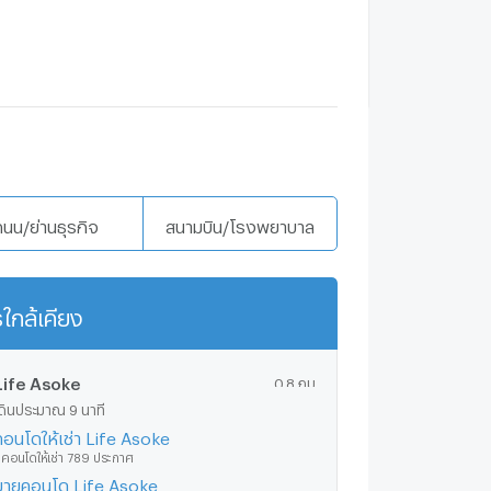
ถนน/ย่านธุรกิจ
สนามบิน/โรงพยาบาล
ใกล้เคียง
แสดงเพิ่มเติม
Life Asoke
0.8 กม.
ดินประมาณ 9 นาที
คอนโดให้เช่า Life Asoke
ีคอนโดให้เช่า 789 ประกาศ
ขายคอนโด Life Asoke