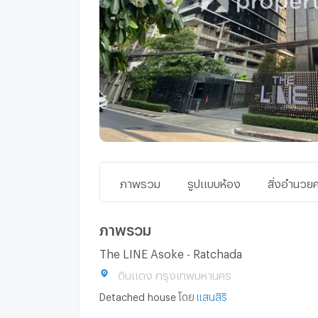
ภาพรวม
รูปแบบห้อง
สิ่งอำนว
ภาพรวม
The LINE Asoke - Ratchada
ดินแดง กรุงเทพมหานคร
Detached house
โดย
แสนสิริ