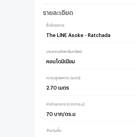
รายละเอียด
ชื่อโครงการ
The LINE Asoke - Ratchada
ประเภทอสังหาริมทรัพย์
คอนโดมิเนียม
ความสูงเพดาน (เมตร)
2.70 เมตร
ค่าส่วนกลาง (บาท/ตร.ม)
70 บาท/ตร.ม
จำนวนชั้น