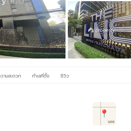
ยความสะดวก
ทำเลที่ตั้ง
รีวิว