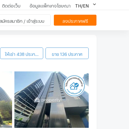
ติดต่อเว็บ
ข้อมูลแพ็กเกจโฆษณา
TH/EN
สมัครสมาชิก / เข้าสู่ระบบ
ลงประกาศฟรี
คอนโดให้เช่า The LINE Asoke - Ratchada
คอนโด The LINE Asok
ให้เช่า 438 ประกาศ
ขาย 136 ประกาศ