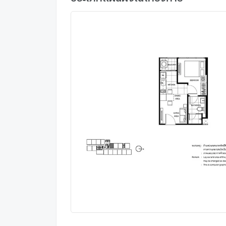
MRT พระรามเก้า : 350 ม.
Central พระราม 9 : 400 ม.
โลตัส ฟอร์จูนทาวน์ : 400 ม.
ARL มักกะสัน : 750 ม.
MRT เพชรบุรี : 800 ม.
Singha Complex : 950 ม.
รพ.พระราม 9 : 1.2 กม.
รพ.จักษุรัตนิน : 1.4 กม.
ม.ศรีนครินทร์วิโรฒ : 1.4 กม.
รร.สาธิต มศว : 1.5 กม.
ตลาดรวมทรัพย์ : 1.6 กม.
Time Square : 2.8 กม.
Terminal 21 : 3.4 กม.
Central world : 4.3 กม.
สนง.ตำรวจแห่งชาติ : 4.4 กม.
สยาม พารากอน : 4.6 กม.
Siam Center : 4.6 กม.
Siam Square One : 4.7 กม.
Siam Discovery : 5 กม.