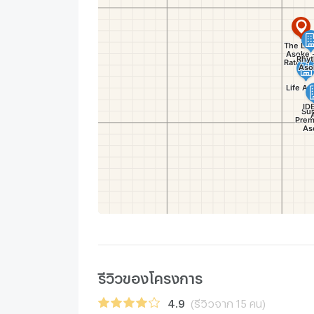
รีวิวของโครงการ
4.9
(รีวิวจาก 15 คน)