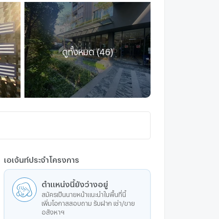
ดูทั้งหมด (46)
เอเจ้นท์ประจำโครงการ
ตำแหน่งนี้ยังว่างอยู่
สมัครเป็นนายหน้าแนะนำในพื้นที่นี้
เพิ่มโอกาสสอบถาม รับฝาก เช่า/ขาย
อสังหาฯ