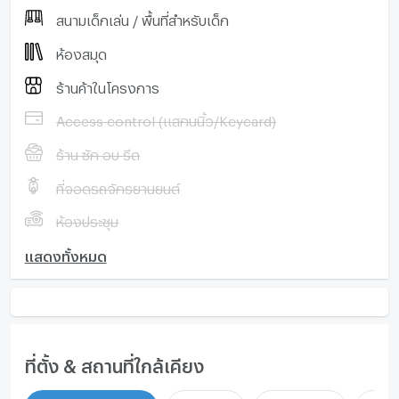
สนามเด็กเล่น / พื้นที่สำหรับเด็ก
ห้องสมุด
ร้านค้าในโครงการ
Access control (แสกนนิ้ว/Keycard)
ร้าน ซัก อบ รีด
ที่จอดรถจักรยานยนต์
ห้องประชุม
แสดงทั้งหมด
ที่ตั้ง & สถานที่ใกล้เคียง