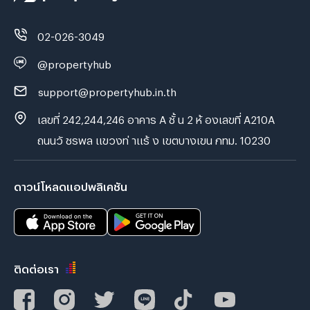
02-026-3049
@propertyhub
support@propertyhub.in.th
เลขที่ 242,244,246 อาคาร A ชั้ น 2 ห้ องเลขที่ A210A
ถนนวั ชรพล แขวงท่ าแร้ ง เขตบางเขน กทม. 10230
ดาวน์โหลดแอปพลิเคชัน
ติดต่อเรา