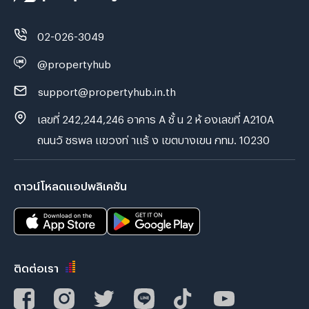
02-026-3049
@propertyhub
support@propertyhub.in.th
เลขที่ 242,244,246 อาคาร A ชั้ น 2 ห้ องเลขที่ A210A
ถนนวั ชรพล แขวงท่ าแร้ ง เขตบางเขน กทม. 10230
ดาวน์โหลดแอปพลิเคชัน
ติดต่อเรา