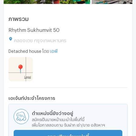
ภาพรวม
Rhythm Sukhumvit 50
คลองเตย กรุงเทพมหานคร
Detached house
โดย
เอพี
เอเจ้นท์ประจำโครงการ
ตำแหน่งนี้ยังว่างอยู่
สมัครเป็นนายหน้าแนะนำในพื้นที่นี้
เพิ่มโอกาสสอบถาม รับฝาก เช่า/ขาย อสังหาฯ
ลงทะเบียนตำแหน่งนี้