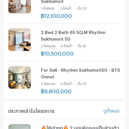
Sukhumvit
1
ห้องนอน
1
ห้องน้ำ
ชั้น
32
฿
12,100,000
2 Bed 2 Bath 65 SQ.M Rhythm
Sukhumvit 50
2
ห้องนอน
2
ห้องน้ำ
ชั้น
16
฿
10,500,000
For Sell - Rhythm Sukhumvit50 - BTS
Onnut
2
ห้องนอน
2
ห้องน้ำ
ชั้น
25
฿
9,800,000
ประกาศเช่าในโครงการ
ดูทั้งหมด
🔥ให้เช่าถูก🔥 2 นอนห้องมุมเป็นส่วนตัว