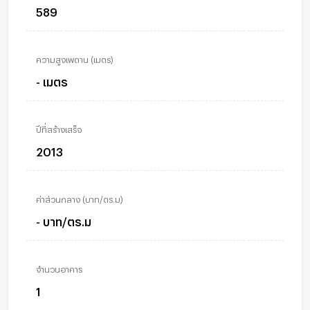
589
ความสูงเพดาน (เมตร)
- เมตร
ปีที่สร้างเสร็จ
2013
ค่าส่วนกลาง (บาท/ตร.ม)
- บาท/ตร.ม
จำนวนอาคาร
1