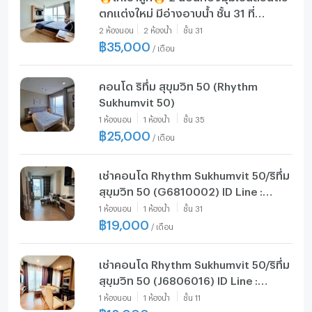
ตกแต่งใหม่ มีอ่างอาบน้ำ ชั้น 31 ที่
Rhythm Sukhumvit 50
2
ห้องนอน
2
ห้องน้ำ
ชั้น
31
฿
35,000
/
เดือน
คอนโด ริทึ่ม สุขุมวิท 50 (Rhythm
Sukhumvit 50)
1
ห้องนอน
1
ห้องน้ำ
ชั้น
35
฿
25,000
/
เดือน
เช่าคอนโด Rhythm Sukhumvit 50/ริทึ่ม
สุขุมวิท 50 (G6810002) ID Line :
@pccenter
1
ห้องนอน
1
ห้องน้ำ
ชั้น
31
฿
19,000
/
เดือน
เช่าคอนโด Rhythm Sukhumvit 50/ริทึ่ม
สุขุมวิท 50 (J6806016) ID Line :
@pccenter
1
ห้องนอน
1
ห้องน้ำ
ชั้น
11
฿
18,000