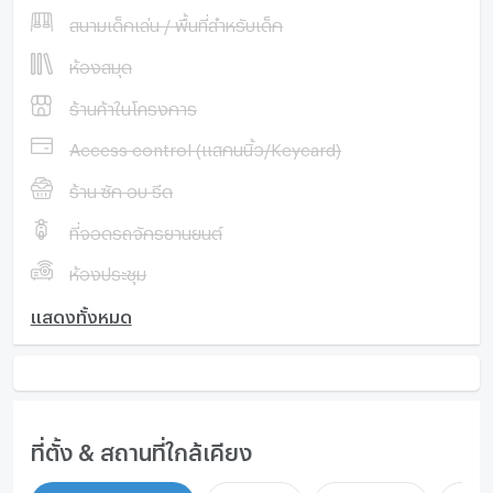
สนามเด็กเล่น / พื้นที่สำหรับเด็ก
ห้องสมุด
ร้านค้าในโครงการ
Access control (แสกนนิ้ว/Keycard)
ร้าน ซัก อบ รีด
ที่จอดรถจักรยานยนต์
ห้องประชุม
แสดงทั้งหมด
ที่ตั้ง & สถานที่ใกล้เคียง