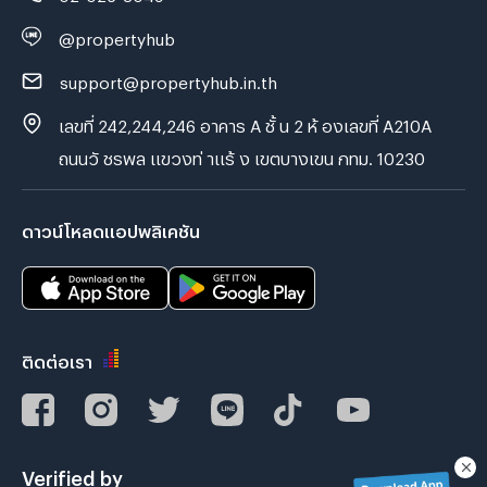
@propertyhub
support@propertyhub.in.th
เลขที่ 242,244,246 อาคาร A ชั้ น 2 ห้ องเลขที่ A210A
ถนนวั ชรพล แขวงท่ าแร้ ง เขตบางเขน กทม. 10230
ดาวน์โหลดแอปพลิเคชัน
ติดต่อเรา
Verified by