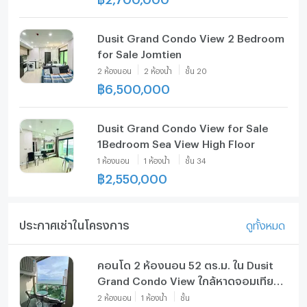
Dusit Grand Condo View 2 Bedroom
for Sale Jomtien
2
ห้องนอน
2
ห้องน้ำ
ชั้น
20
฿
6,500,000
Dusit Grand Condo View for Sale
1Bedroom Sea View High Floor
1
ห้องนอน
1
ห้องน้ำ
ชั้น
34
฿
2,550,000
ประกาศเช่าในโครงการ
ดูทั้งหมด
คอนโด 2 ห้องนอน 52 ตร.ม. ใน Dusit
Grand Condo View ใกล้หาดจอมเทียน
(ID 2910657)
2
ห้องนอน
1
ห้องน้ำ
ชั้น