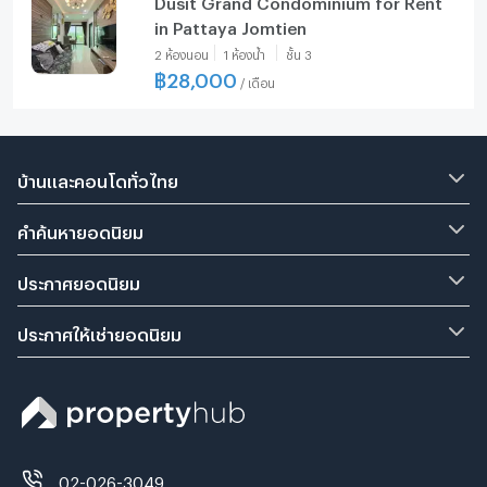
Dusit Grand Condominium for Rent
in Pattaya Jomtien
2
ห้องนอน
1
ห้องน้ำ
ชั้น
3
฿
28,000
/
เดือน
บ้านและคอนโดทั่วไทย
คำค้นหายอดนิยม
ประกาศยอดนิยม
ประกาศให้เช่ายอดนิยม
02-026-3049