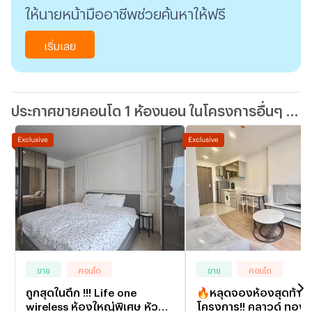
ให้นายหน้ามืออาชีพช่วยค้นหาให้ฟรี
เริ่มเลย
ประกาศขายคอนโด 1 ห้องนอน ในโครงการอื่นๆ ใกล้เคียง
ขาย
คอนโด
ขาย
คอนโด
ถูกสุดในตึก !!! Life one
🔥หลุดจองห้องสุดท้าย
wireless ห้องใหญ่พิเศษ หัวมุม
โครงการ!! คลาวด์ ทองห