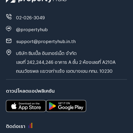
02-026-3049
@propertyhub
support@propertyhub.in.th
บริษัท ซิมเปิ้ล อินเทอร์เน็ต จำกัด
เลขที่ 242,244,246 อาคาร A ชั้น 2 ห้องเลขที่ A210A
ถนนวัชรพล แขวงท่าแร้ง เขตบางเขน กทม. 10230
ดาวน์โหลดแอปพลิเคชัน
ติดต่อเรา