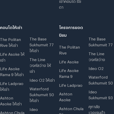
เช่าคอนโด รัช
ดา
คอนโดให้เช่า
โครงการยอด
นิยม
The Base
The Base
The Politan
Sukhumvit 77
Sukhumvit 77
Rive ให้เช่า
The Politan
ให้เช่า
Rive
The Line
Life Asoke ให้
The Line
วงศ์สว่าง
เช่า
Life Asoke
วงศ์สว่าง ให้
Ideo O2
Life Asoke
Life Asoke
เช่า
Rama 9 ให้เช่า
Rama 9
Waterford
Ideo O2 ให้เช่า
Sukhumvit 50
Life Ladprao
Life Ladprao
Waterford
ให้เช่า
Ideo
Ashton
Sukhumvit 50
Sukhumvit 93
Ashton
Asoke
ให้เช่า
Asoke ให้เช่า
ศุภาลัย
Ashton Chula
Ideo
เวอเรนด้า
Ashton Chula
Silom