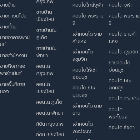
กรุงเทพ
ขายบ้าน
คอนโดใกล้จุฬา
คอนโด จุฬา
ขายบ้าน
ขายทาวน์โฮม
คอนโด พระราม
คอนโด พระราม
เชียงใหม่
9
9
ขายที่ดิน
ขายบ้านใน
เช่าคอนโด ราม
คอนโด รามคํา
ภูเก็ต
ขายอาคารพานิ
คําแหง
แหง
ชย์
ขายบ้านใน
เช่าคอนโด
คอนโด สุขุมวิท
พัทยา
ขายสำนักงาน
สุขุมวิท
ขายคอนโด
คอนโด
ขายกิจการอ
คอนโดให้เช่า
อ่อนนุช
กรุงเทพ
พาร์ทเม้นท์
อ่อนนุช
คอนโด bts
คอนโด
ขายพื้นที่ขาย
คอนโด bts
อุดมสุข
เชียงใหม่
ของ
อุดมสุข
คอนโด สามย่าน
คอนโด ภูเก็ต
เช่าคอนโด สาม
คอนโด
คอนโด พัทยา
ย่าน
พระโขนง
ที่ดิน กรุงเทพ
เช่าคอนโด
คอนโด รัชดา
พระโขนง
ที่ดิน เชียงใหม่