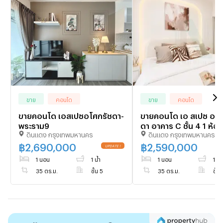
ขาย
คอนโด
ขาย
คอนโด
ขายคอนโด เอสเปซอโศกรัชดา-
ขายคอนโด เอ สเปซ อโศ
พระราม9
ดา อาคาร C ชั้น 4 1 ห้
ดินแดง กรุงเทพมหานคร
ดินแดง กรุงเทพมหานคร
ขนาด 35 ตรม ใกล้ เซ็นท
พระราม 9
฿
2,690,000
฿
2,590,000
1 นอน
1 น้ำ
1 นอน
1 น้ำ
35 ตร.ม.
ชั้น 5
35 ตร.ม.
ชั้น 