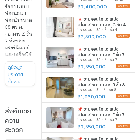
ห้อง
7
รัชดา แบบ 1
฿
2,400,000
อยู่ชั้น
ห้องนอน 1
ที่
🔺 ขายคอนโด เอ สเปซ
ห้องน้ำ ขนาด
อโศก-รัชดา อาคาร C ชั้น 4 1
38 ตร.ม.
จำนวน
1
2
1
ห้องนอน
35
m
ชั้น 4
ห้องนอน ขนาด 35 ตรม ใกล้
- อาคาร Z ชั้น
ห้อง
ห้อง
เซ็นทรัล พระราม 9
฿
2,590,000
นอน
นอน
7 ห้องสวย
เฟอร์นิเจอร์
🔺 ขายคอนโด เอ สเปซ
จำนวน
1
และเครื่องใช้
อโศก-รัชดา อาคาร E ชั้น 7 1
ห้องน้ำ
ห้องน้ำ
2
1
ห้องนอน
35
m
ชั้น 7
ห้องนอน ขนาด 35 ตรม ใกล้
ไฟฟ้าครบ
เซ็นทรัล พระราม 9
฿
2,550,000
ดูข้อมูล
- แอร์ 2 เครื่อง
ขนาด
37
ประกาศ
TV ชั้นวาง
พื้นที่
ตร.ม.
🔺 ขายคอนโด เอ สเปซ
ทั้งหมด
โซฟา
ห้อง
อโศก-รัชดา อาคาร B ชั้น 8
ไมโครเวฟ
2
1
ห้องนอน
31
m
ชั้น 8
สตูดิโอ ขนาด 31 ตรม ใกล้
เครื่องซักผ้า ตู้
เซ็นทรัล พระราม 9
฿
1,960,000
เย็น และอื่นๆ
📌 ขายคอนโด เอ สเปซ
(ตามรูป)
สิ่งอำนวย
อโศก-รัชดา อาคาร E ชั้น 7 1
- ขายพร้อมผู้
ความ
2
1
ห้องนอน
35
m
ชั้น 7
ห้องนอน ขนาด 35 ตรม ใกล้
เช่า (ค่าเช่า
เซ็นทรัล พระราม 9
฿
2,550,000
สะดวก
10,000 บาท/
เดือน สัญญา
📌 ขายคอนโด เอ สเปซ