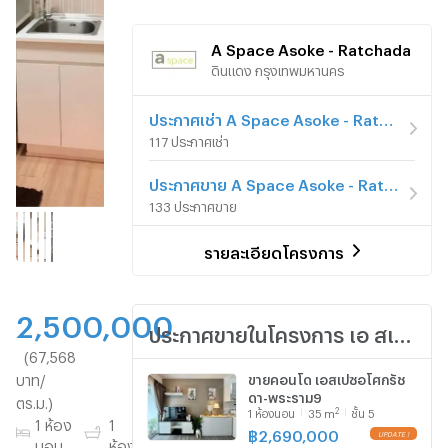
A Space Asoke - Ratchada
ดินแดง กรุงเทพมหานคร
ประกาศเช่า A Space Asoke - Ratchada
117 ประกาศเช่า
ประกาศขาย A Space Asoke - Ratchada
133 ประกาศขาย
รายละเอียดโครงการ
2,500,000
ประกาศขายในโครงการ เอ สเปซ อโศก - รัชดา
(67,568
บาท/
ขายคอนโด เอสเปซอโศกรัช
ดา-พระราม9
ตร.ม.)
2
1
ห้องนอน
35
m
ชั้น 5
1 ห้อง
1
ชั้น
37
฿
2,690,000
นอน
ห้องน้ำ
7
ตร.ม.