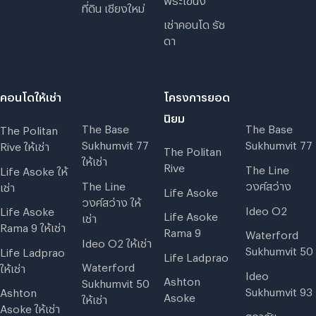
ที่ดิน เชียงใหม่
เช่าคอนโด รัช
ดา
คอนโดให้เช่า
โครงการยอด
นิยม
The Base
The Base
The Politan
Sukhumvit 77
Sukhumvit 77
Rive ให้เช่า
The Politan
ให้เช่า
Rive
The Line
Life Asoke ให้
The Line
วงศ์สว่าง
เช่า
Life Asoke
วงศ์สว่าง ให้
Ideo O2
Life Asoke
Life Asoke
เช่า
Rama 9 ให้เช่า
Rama 9
Waterford
Ideo O2 ให้เช่า
Sukhumvit 50
Life Ladprao
Life Ladprao
Waterford
ให้เช่า
Ideo
Ashton
Sukhumvit 50
Sukhumvit 93
Ashton
Asoke
ให้เช่า
Asoke ให้เช่า
ศุภาลัย