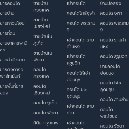
ขายคอนโด
ขายบ้าน
เช่าคอนโด
บ้านมือสอง
กรุงเทพ
ขายบ้าน
คอนโดใกล้จุฬา
คอนโด จุฬา
ขายบ้าน
ขายทาวน์โฮม
คอนโด พระราม
คอนโด พระราม
เชียงใหม่
9
9
ขายที่ดิน
ขายบ้านใน
เช่าคอนโด ราม
คอนโด รามคํา
ภูเก็ต
ขายอาคารพานิ
คําแหง
แหง
ชย์
ขายบ้านใน
เช่าคอนโด
คอนโด สุขุมวิท
พัทยา
ขายสำนักงาน
สุขุมวิท
ขายคอนโด
คอนโด
ขายกิจการอ
คอนโดให้เช่า
อ่อนนุช
กรุงเทพ
พาร์ทเม้นท์
อ่อนนุช
คอนโด bts
คอนโด
ขายพื้นที่ขาย
คอนโด bts
อุดมสุข
เชียงใหม่
ของ
อุดมสุข
คอนโด สามย่าน
คอนโด ภูเก็ต
เช่าคอนโด สาม
คอนโด
คอนโด พัทยา
ย่าน
พระโขนง
ที่ดิน กรุงเทพ
เช่าคอนโด
คอนโด รัชดา
พระโขนง